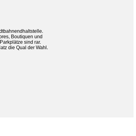
adtbahnendhaltstelle.
ores, Boutiquen und
arkplätze sind rar.
atz die Qual der Wahl.