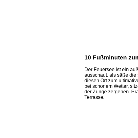
10 Fußminuten zu
Der Feuersee ist ein au
ausschaut, als säße die
diesen Ort zum ultimativ
bei schönem Wetter, sitz
der Zunge zergehen. Prak
Terrasse.