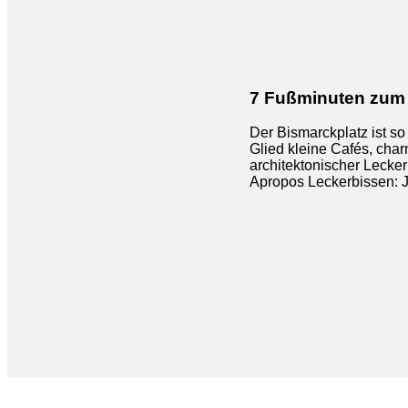
7 Fußminuten zum 
Der Bismarckplatz ist so
Glied kleine Cafés, cha
architektonischer Lecker
Apropos Leckerbissen: 