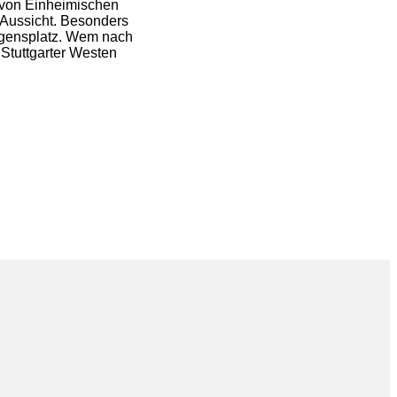
e von Einheimischen
 Aussicht. Besonders
Eugensplatz. Wem nach
 Stuttgarter Westen