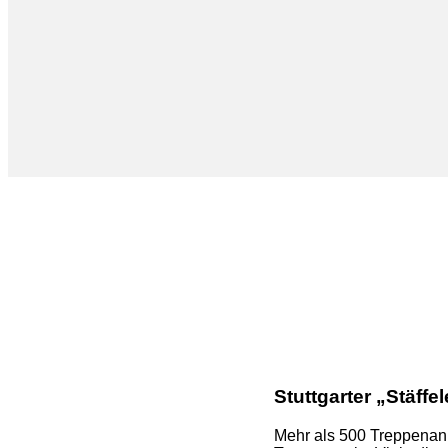
Stuttgarter „Stäffel
Mehr als 500 Treppenanla