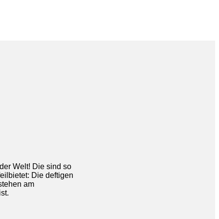
der Welt! Die sind so
lbietet: Die deftigen
nstehen am
st.