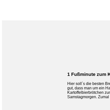
1 Fußminute zum 
Hier soll´s die besten B
gut, dass man um ein Haa
Kartoffelbierbrötchen zu
Samstagmorgen. Zumal e