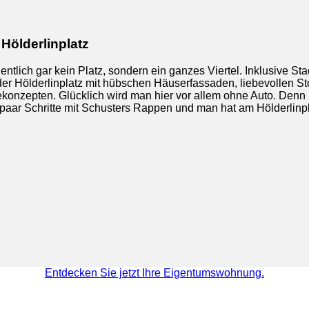
Hölderlinplatz
gentlich gar kein Platz, sondern ein ganzes Viertel. Inklusive St
r Hölderlinplatz mit hübschen Häuserfassaden, liebevollen St
konzepten. Glücklich wird man hier vor allem ohne Auto. Denn P
 paar Schritte mit Schusters Rappen und man hat am Hölderlinpl
Entdecken Sie jetzt Ihre Eigentumswohnung.