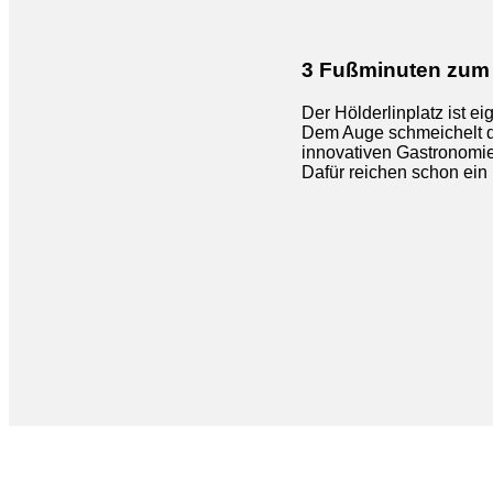
3 Fußminuten zum 
Der Hölderlinplatz ist ei
Dem Auge schmeichelt de
innovativen Gastronomie
Dafür reichen schon ein