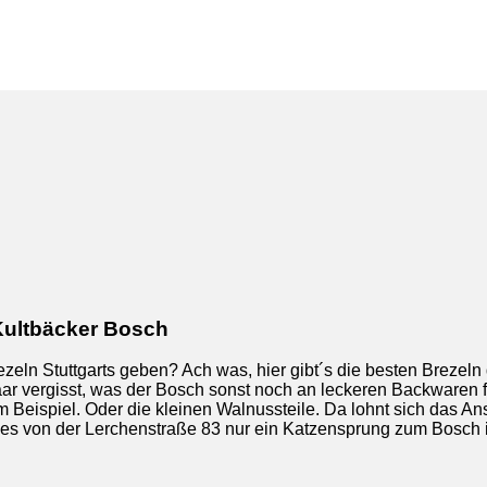
Kultbäcker Bosch
rezeln Stuttgarts geben? Ach was, hier gibt´s die besten Brezeln 
r vergisst, was der Bosch sonst noch an leckeren Backwaren fei
m Beispiel. Oder die kleinen Walnussteile. Da lohnt sich das A
s von der Lerchenstraße 83 nur ein Katzensprung zum Bosch i