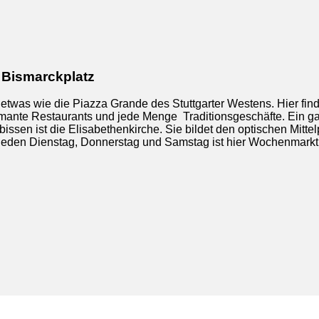
Bismarckplatz
 etwas wie die Piazza Grande des Stuttgarter Westens. Hier fin
rmante Restaurants und jede Menge Traditionsgeschäfte. Ein g
bissen ist die Elisabethenkirche. Sie bildet den optischen Mitte
Jeden Dienstag, Donnerstag und Samstag ist hier Wochenmarkt