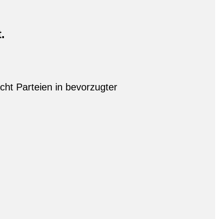
.
ht Parteien in bevorzugter